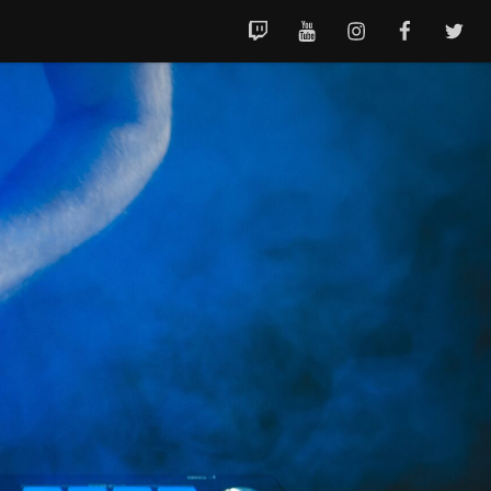
TWITCH
YOUTUBE
INSTAGRAM
FACEBOOK
TWITT