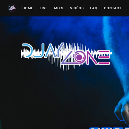
Skip
HOME
LIVE
MIXS
VIDÉOS
FAQ
CONTACT
to
content