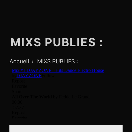
MIXS PUBLIES :
Breadcrumb
Accueil
MIXS PUBLIES :
Navigation