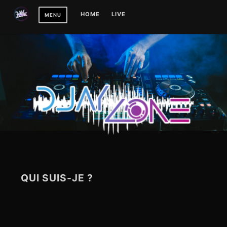
Skip
HOME
LIVE
MENU
to
content
QUI SUIS-JE ?