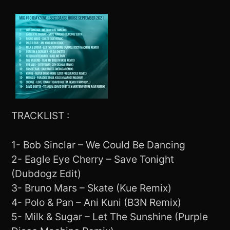
TRACKLIST :
1- Bob Sinclar – We Could Be Dancing
2- Eagle Eye Cherry – Save Tonight
(Dubdogz Edit)
3- Bruno Mars – Skate (Kue Remix)
4- Polo & Pan – Ani Kuni (B3N Remix)
5- Milk & Sugar – Let The Sunshine (Purple