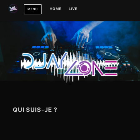
Skip
HOME
LIVE
MENU
to
content
QUI SUIS-JE ?