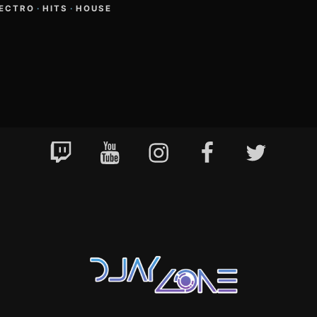
ECTRO
·
HITS
·
HOUSE
Twitch
YouTube
Instagram
Facebook
Twitter