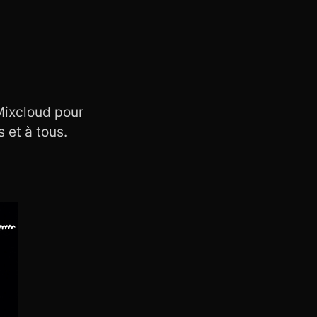
 Mixcloud pour
 et à tous.