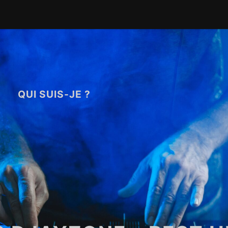
QUI SUIS-JE ?