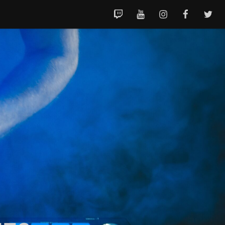
TWITCH
YOUTUBE
INSTAGRAM
FACEBOOK
TWITT