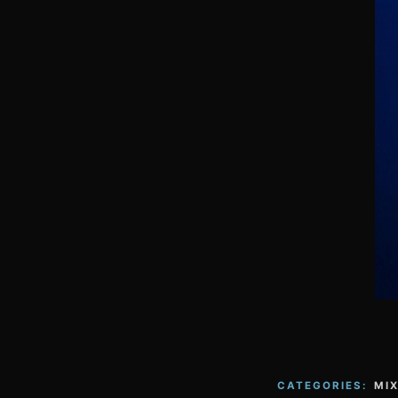
CATEGORIES:
MI