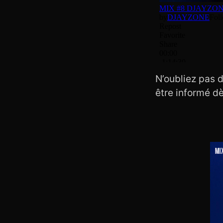
N’oubliez pas d
être informé d