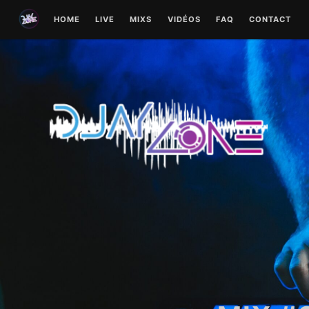
Skip
HOME
LIVE
MIXS
VIDÉOS
FAQ
CONTACT
to
content